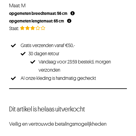
Maat: M
opgemeten breedtemaat: 56 cm
opgemeten lengtemaat: 65 cm
Gratis verzenden vanaf €50,-
30 dagen retour
Vandaag voor 23:59 besteld, morgen
verzonden
Al onze kleding is handmatig gecheckt
Dit artikel is helaas uitverkocht
Veilig en vertrouwde betalingsmogelijkheden