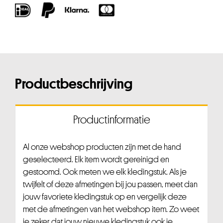
Productbeschrijving
Productinformatie
Al onze webshop producten zijn met de hand
geselecteerd. Elk item wordt gereinigd en
gestoomd. Ook meten we elk kledingstuk. Als je
twijfelt of deze afmetingen bij jou passen, meet dan
jouw favoriete kledingstuk op en vergelijk deze
met de afmetingen van het webshop item. Zo weet
je zeker dat jouw nieuwe kledingstuk ook je