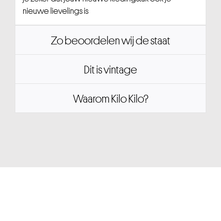
nieuwe lievelings is
Zo beoordelen wij de staat
Dit is vintage
Waarom Kilo Kilo?