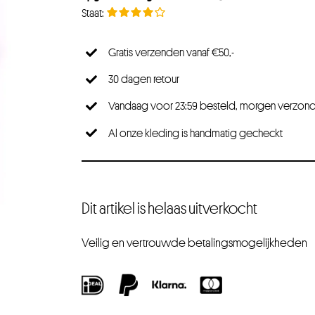
Gratis verzenden vanaf €50,-
30 dagen retour
Vandaag voor 23:59 besteld, morgen verzon
Al onze kleding is handmatig gecheckt
Dit artikel is helaas uitverkocht
Veilig en vertrouwde betalingsmogelijkheden