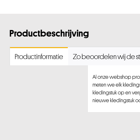
Productbeschrijving
Productinformatie
Zo beoordelen wij de st
Al onze webshop prod
meten we elk kledingst
kledingstuk op en ver
nieuwe kledingstuk ook