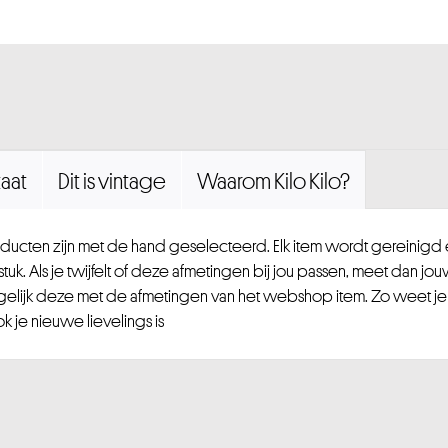
aat
Dit is vintage
Waarom Kilo Kilo?
ucten zijn met de hand geselecteerd. Elk item wordt gereinig
uk. Als je twijfelt of deze afmetingen bij jou passen, meet dan jou
gelijk deze met de afmetingen van het webshop item. Zo weet je
 je nieuwe lievelings is