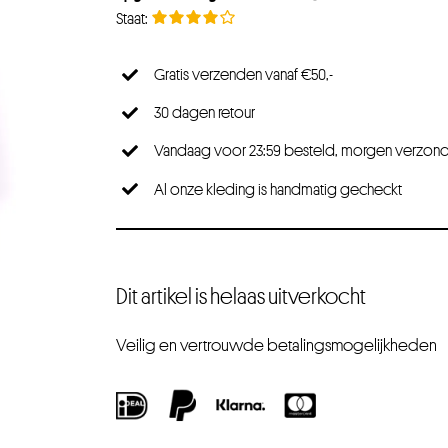
Gratis verzenden vanaf €50,-
30 dagen retour
Vandaag voor 23:59 besteld, morgen verzon
Al onze kleding is handmatig gecheckt
Dit artikel is helaas uitverkocht
Veilig en vertrouwde betalingsmogelijkheden