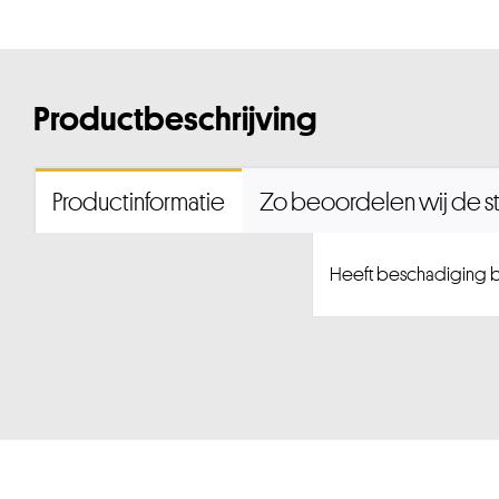
Productbeschrijving
Productinformatie
Zo beoordelen wij de st
Heeft beschadiging b