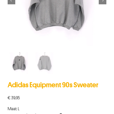


Adidas Equipment 90s Sweater
€
39,95
Maat: L