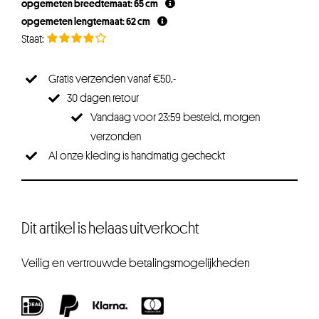
opgemeten breedtemaat: 65 cm
opgemeten lengtemaat: 62 cm
Gratis verzenden vanaf €50,-
30 dagen retour
Vandaag voor 23:59 besteld, morgen
verzonden
Al onze kleding is handmatig gecheckt
Dit artikel is helaas uitverkocht
Veilig en vertrouwde betalingsmogelijkheden