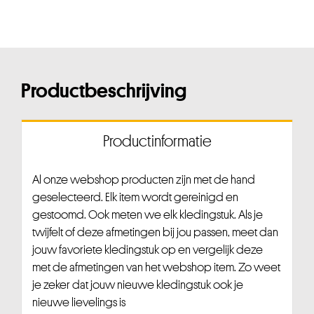
Productbeschrijving
Productinformatie
Al onze webshop producten zijn met de hand
geselecteerd. Elk item wordt gereinigd en
gestoomd. Ook meten we elk kledingstuk. Als je
twijfelt of deze afmetingen bij jou passen, meet dan
jouw favoriete kledingstuk op en vergelijk deze
met de afmetingen van het webshop item. Zo weet
je zeker dat jouw nieuwe kledingstuk ook je
nieuwe lievelings is