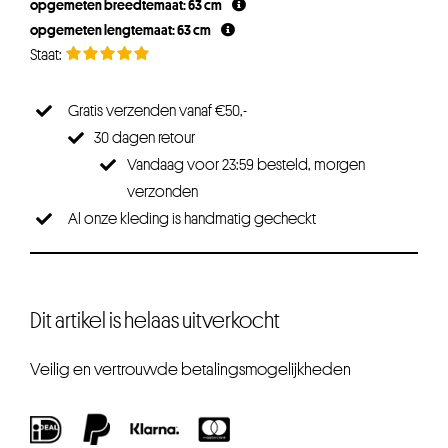
opgemeten breedtemaat: 63 cm
opgemeten lengtemaat: 63 cm
Gratis verzenden vanaf €50,-
30 dagen retour
Vandaag voor 23:59 besteld, morgen
verzonden
Al onze kleding is handmatig gecheckt
Dit artikel is helaas uitverkocht
Veilig en vertrouwde betalingsmogelijkheden