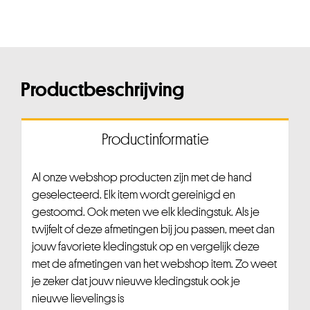
Productbeschrijving
Productinformatie
Al onze webshop producten zijn met de hand
geselecteerd. Elk item wordt gereinigd en
gestoomd. Ook meten we elk kledingstuk. Als je
twijfelt of deze afmetingen bij jou passen, meet dan
jouw favoriete kledingstuk op en vergelijk deze
met de afmetingen van het webshop item. Zo weet
je zeker dat jouw nieuwe kledingstuk ook je
nieuwe lievelings is