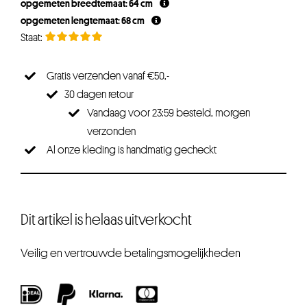
opgemeten breedtemaat: 64 cm
opgemeten lengtemaat: 68 cm
Gratis verzenden vanaf €50,-
30 dagen retour
Vandaag voor 23:59 besteld, morgen
verzonden
Al onze kleding is handmatig gecheckt
Dit artikel is helaas uitverkocht
Veilig en vertrouwde betalingsmogelijkheden