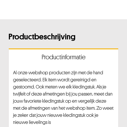
Productbeschrijving
Productinformatie
Al onze webshop producten zijn met de hand
geselecteerd. Elk item wordt gereinigd en
gestoomd. Ook meten we elk kledingstuk. Als je
twijfelt of deze afmetingen bij jou passen, meet dan
jouw favoriete kledingstuk op en vergelijk deze
met de afmetingen van het webshop item. Zo weet
je zeker dat jouw nieuwe kledingstuk ook je
nieuwe lievelings is