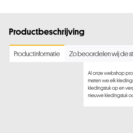
Productbeschrijving
Productinformatie
Zo beoordelen wij de st
Al onze webshop prod
meten we elk kledingst
kledingstuk op en ver
nieuwe kledingstuk ook