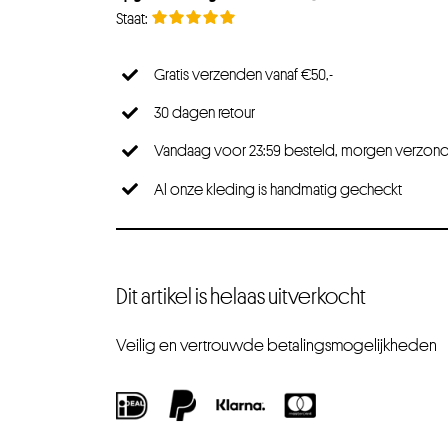
Gratis verzenden vanaf €50,-
30 dagen retour
Vandaag voor 23:59 besteld, morgen verzon
Al onze kleding is handmatig gecheckt
Dit artikel is helaas uitverkocht
Veilig en vertrouwde betalingsmogelijkheden