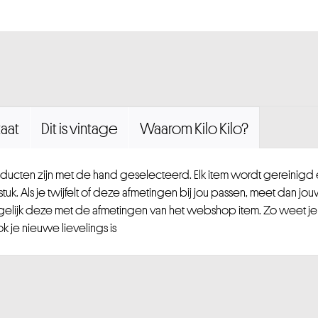
aat
Dit is vintage
Waarom Kilo Kilo?
ucten zijn met de hand geselecteerd. Elk item wordt gereinig
uk. Als je twijfelt of deze afmetingen bij jou passen, meet dan jou
gelijk deze met de afmetingen van het webshop item. Zo weet je
 je nieuwe lievelings is