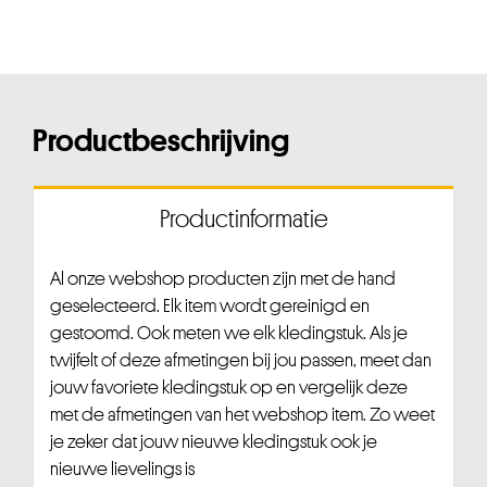
Productbeschrijving
Productinformatie
Al onze webshop producten zijn met de hand
geselecteerd. Elk item wordt gereinigd en
gestoomd. Ook meten we elk kledingstuk. Als je
twijfelt of deze afmetingen bij jou passen, meet dan
jouw favoriete kledingstuk op en vergelijk deze
met de afmetingen van het webshop item. Zo weet
je zeker dat jouw nieuwe kledingstuk ook je
nieuwe lievelings is