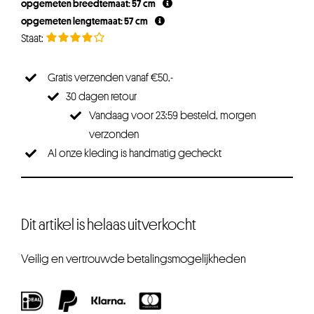
opgemeten breedtemaat: 57 cm
opgemeten lengtemaat: 57 cm
Gratis verzenden vanaf €50,-
30 dagen retour
Vandaag voor 23:59 besteld, morgen
verzonden
Al onze kleding is handmatig gecheckt
Dit artikel is helaas uitverkocht
Veilig en vertrouwde betalingsmogelijkheden