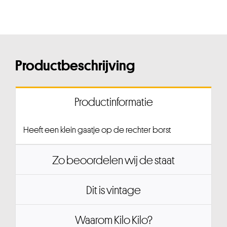
Productbeschrijving
Productinformatie
Heeft een klein gaatje op de rechter borst
Zo beoordelen wij de staat
Dit is vintage
Waarom Kilo Kilo?