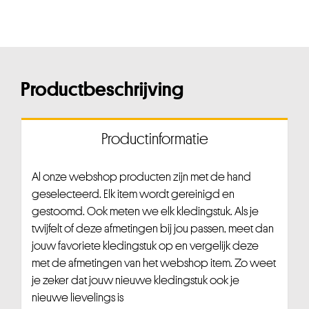
Productbeschrijving
Productinformatie
Al onze webshop producten zijn met de hand
geselecteerd. Elk item wordt gereinigd en
gestoomd. Ook meten we elk kledingstuk. Als je
twijfelt of deze afmetingen bij jou passen, meet dan
jouw favoriete kledingstuk op en vergelijk deze
met de afmetingen van het webshop item. Zo weet
je zeker dat jouw nieuwe kledingstuk ook je
nieuwe lievelings is