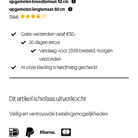
opgemeten breedtemaat: 52 cm
opgemeten lengtemaat: 60 cm
Gratis verzenden vanaf €50,-
30 dagen retour
Vandaag voor 23:59 besteld, morgen
verzonden
Al onze kleding is handmatig gecheckt
Dit artikel is helaas uitverkocht
Veilig en vertrouwde betalingsmogelijkheden