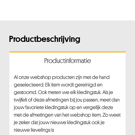
Productbeschrijving
Productinformatie
Al onze webshop producten zijn met de hand
geselecteerd. Elk item wordt gereinigd en
gestoomd. Ook meten we elk kledingstuk. Als je
twijfelt of deze afmetingen bij jou passen, meet dan
jouw favoriete kledingstuk op en vergelijk deze
met de afmetingen van het webshop item. Zo weet
je zeker dat jouw nieuwe kledingstuk ook je
nieuwe lievelings is