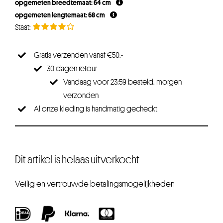
opgemeten breedtemaat: 64 cm
opgemeten lengtemaat: 68 cm
Gratis verzenden vanaf €50,-
30 dagen retour
Vandaag voor 23:59 besteld, morgen
verzonden
Al onze kleding is handmatig gecheckt
Dit artikel is helaas uitverkocht
Veilig en vertrouwde betalingsmogelijkheden