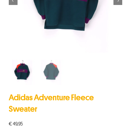


Adidas Adventure Fleece
Sweater
€
49,95