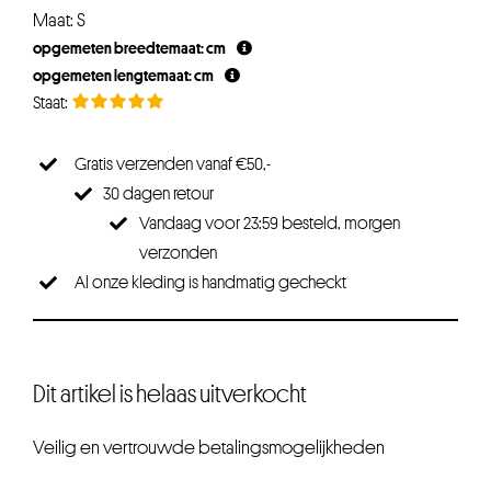
Maat: S
opgemeten breedtemaat: cm
opgemeten lengtemaat: cm
Gratis verzenden vanaf €50,-
30 dagen retour
Vandaag voor 23:59 besteld, morgen
verzonden
Al onze kleding is handmatig gecheckt
Dit artikel is helaas uitverkocht
Veilig en vertrouwde betalingsmogelijkheden