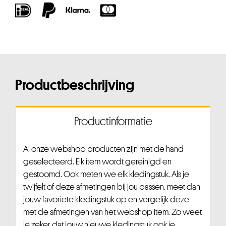
Productbeschrijving
Productinformatie
Al onze webshop producten zijn met de hand
geselecteerd. Elk item wordt gereinigd en
gestoomd. Ook meten we elk kledingstuk. Als je
twijfelt of deze afmetingen bij jou passen, meet dan
jouw favoriete kledingstuk op en vergelijk deze
met de afmetingen van het webshop item. Zo weet
je zeker dat jouw nieuwe kledingstuk ook je