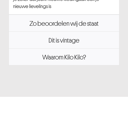
nieuwe lievelings is
Zo beoordelen wij de staat
Dit is vintage
Waarom Kilo Kilo?