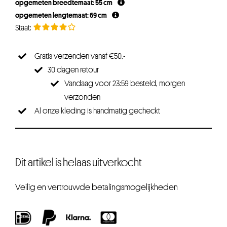
opgemeten breedtemaat: 55 cm
opgemeten lengtemaat: 69 cm
Gratis verzenden vanaf €50,-
30 dagen retour
Vandaag voor 23:59 besteld, morgen
verzonden
Al onze kleding is handmatig gecheckt
Dit artikel is helaas uitverkocht
Veilig en vertrouwde betalingsmogelijkheden