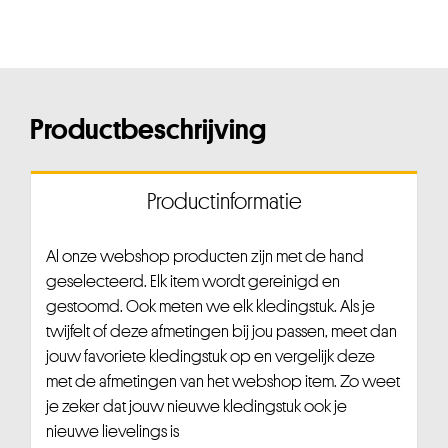
Productbeschrijving
Productinformatie
Al onze webshop producten zijn met de hand
geselecteerd. Elk item wordt gereinigd en
gestoomd. Ook meten we elk kledingstuk. Als je
twijfelt of deze afmetingen bij jou passen, meet dan
jouw favoriete kledingstuk op en vergelijk deze
met de afmetingen van het webshop item. Zo weet
je zeker dat jouw nieuwe kledingstuk ook je
nieuwe lievelings is