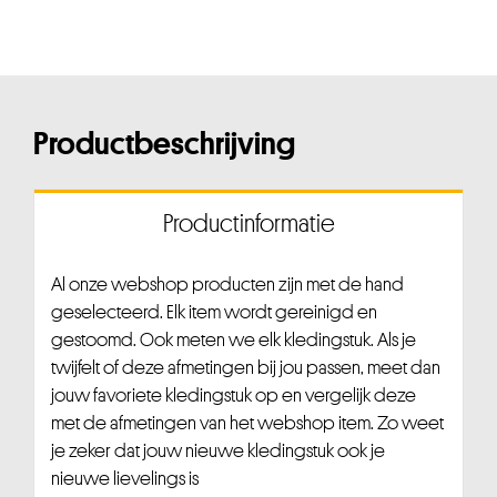
Productbeschrijving
Productinformatie
Al onze webshop producten zijn met de hand
geselecteerd. Elk item wordt gereinigd en
gestoomd. Ook meten we elk kledingstuk. Als je
twijfelt of deze afmetingen bij jou passen, meet dan
jouw favoriete kledingstuk op en vergelijk deze
met de afmetingen van het webshop item. Zo weet
je zeker dat jouw nieuwe kledingstuk ook je
nieuwe lievelings is