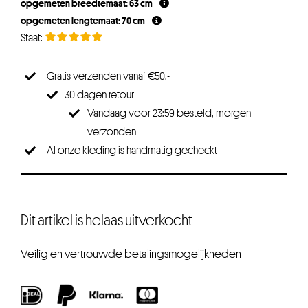
opgemeten breedtemaat: 63 cm
opgemeten lengtemaat: 70 cm
Gratis verzenden vanaf €50,-
30 dagen retour
Vandaag voor 23:59 besteld, morgen
verzonden
Al onze kleding is handmatig gecheckt
Dit artikel is helaas uitverkocht
Veilig en vertrouwde betalingsmogelijkheden