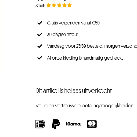
Gratis verzenden vanaf €50,-
30 dagen retour
Vandaag voor 23:59 besteld, morgen verzon
Al onze kleding is handmatig gecheckt
Dit artikel is helaas uitverkocht
Veilig en vertrouwde betalingsmogelijkheden