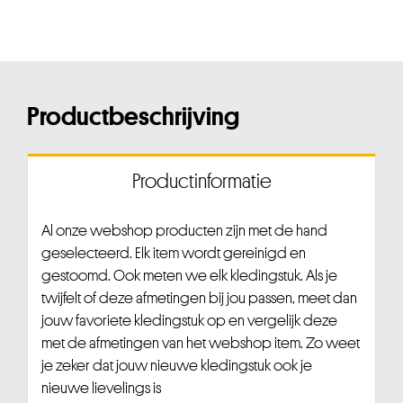
Productbeschrijving
Productinformatie
Al onze webshop producten zijn met de hand
geselecteerd. Elk item wordt gereinigd en
gestoomd. Ook meten we elk kledingstuk. Als je
twijfelt of deze afmetingen bij jou passen, meet dan
jouw favoriete kledingstuk op en vergelijk deze
met de afmetingen van het webshop item. Zo weet
je zeker dat jouw nieuwe kledingstuk ook je
nieuwe lievelings is