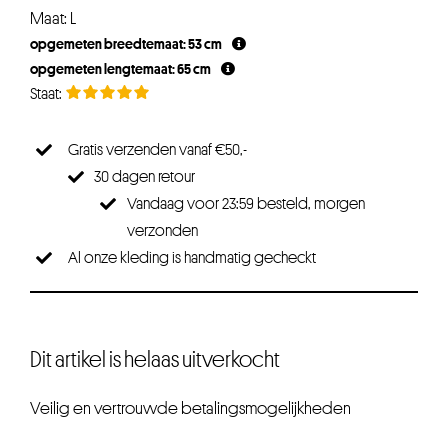
Maat: L
opgemeten breedtemaat: 53 cm
opgemeten lengtemaat: 65 cm
Gratis verzenden vanaf €50,-
30 dagen retour
Vandaag voor 23:59 besteld, morgen
verzonden
Al onze kleding is handmatig gecheckt
Dit artikel is helaas uitverkocht
Veilig en vertrouwde betalingsmogelijkheden