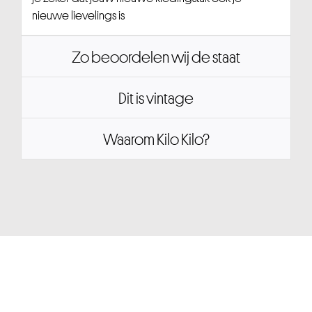
nieuwe lievelings is
Zo beoordelen wij de staat
Dit is vintage
Waarom Kilo Kilo?