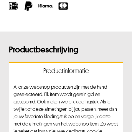
Productbeschrijving
Productinformatie
Al onze webshop producten zijn met de hand
geselecteerd. Elk item wordt gereinigd en
gestoomd. Ook meten we elk kledingstuk. Als je
twijfelt of deze afmetingen bij jou passen, meet dan
jouw favoriete kledingstuk op en vergelijk deze
met de afmetingen van het webshop item. Zo weet
je zeker dat jouw nieuwe kledingstuk ook je