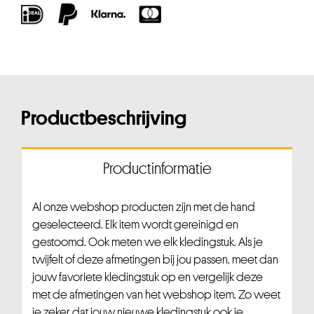
Productbeschrijving
Productinformatie
Al onze webshop producten zijn met de hand
geselecteerd. Elk item wordt gereinigd en
gestoomd. Ook meten we elk kledingstuk. Als je
twijfelt of deze afmetingen bij jou passen, meet dan
jouw favoriete kledingstuk op en vergelijk deze
met de afmetingen van het webshop item. Zo weet
je zeker dat jouw nieuwe kledingstuk ook je