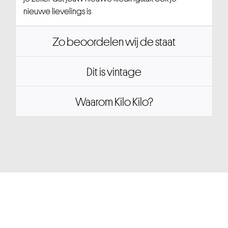
nieuwe lievelings is
Zo beoordelen wij de staat
Dit is vintage
Waarom Kilo Kilo?