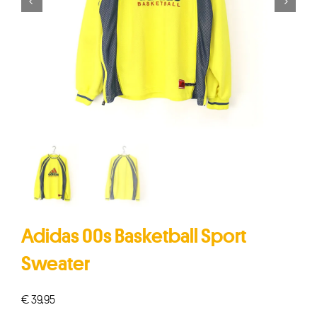


Adidas 00s Basketball Sport
Sweater
€
39,95