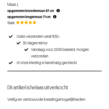
Maat: L
opgemeten breedtemaat: 67 cm
opgemeten lengtemaat: 71 cm
Gratis verzenden vanaf €50,-
30 dagen retour
Vandaag voor 23:59 besteld, morgen
verzonden
Al onze kleding is handmatig gecheckt
Dit artikel is helaas uitverkocht
Veilig en vertrouwde betalingsmogelijkheden