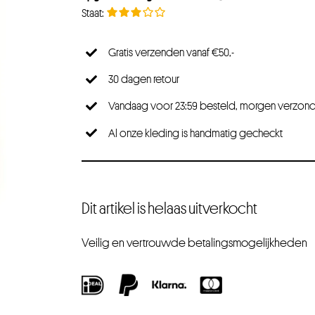
Gratis verzenden vanaf €50,-
30 dagen retour
Vandaag voor 23:59 besteld, morgen verzon
Al onze kleding is handmatig gecheckt
Dit artikel is helaas uitverkocht
Veilig en vertrouwde betalingsmogelijkheden