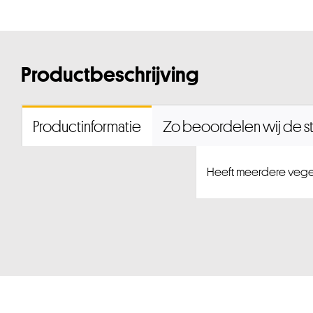
Productbeschrijving
Productinformatie
Zo beoordelen wij de st
Heeft meerdere vege