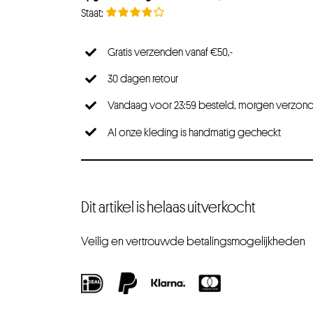
Gratis verzenden vanaf €50,-
30 dagen retour
Vandaag voor 23:59 besteld, morgen verzon
Al onze kleding is handmatig gecheckt
Dit artikel is helaas uitverkocht
Veilig en vertrouwde betalingsmogelijkheden