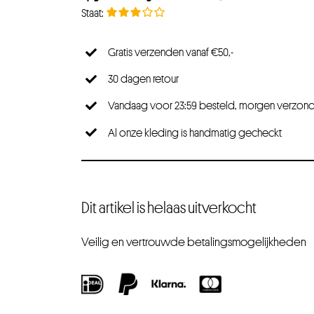
Gratis verzenden vanaf €50,-
30 dagen retour
Vandaag voor 23:59 besteld, morgen verzon
Al onze kleding is handmatig gecheckt
Dit artikel is helaas uitverkocht
Veilig en vertrouwde betalingsmogelijkheden