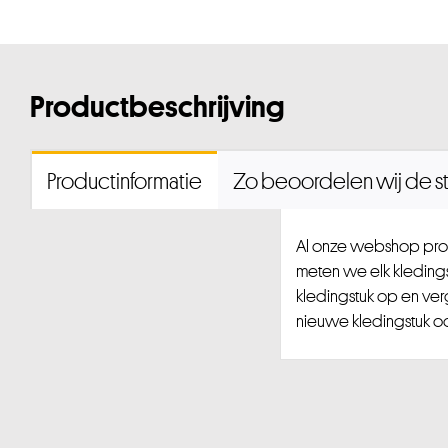
Productbeschrijving
Productinformatie
Zo beoordelen wij de st
Al onze webshop prod
meten we elk kledingst
kledingstuk op en ver
nieuwe kledingstuk ook