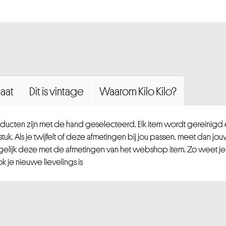
aat
Dit is vintage
Waarom Kilo Kilo?
ucten zijn met de hand geselecteerd. Elk item wordt gereinig
uk. Als je twijfelt of deze afmetingen bij jou passen, meet dan jou
gelijk deze met de afmetingen van het webshop item. Zo weet je
 je nieuwe lievelings is