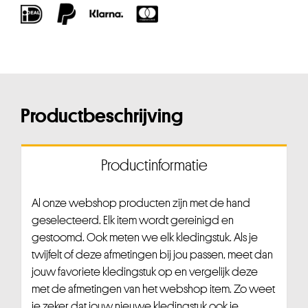
Productbeschrijving
Productinformatie
Al onze webshop producten zijn met de hand
geselecteerd. Elk item wordt gereinigd en
gestoomd. Ook meten we elk kledingstuk. Als je
twijfelt of deze afmetingen bij jou passen, meet dan
jouw favoriete kledingstuk op en vergelijk deze
met de afmetingen van het webshop item. Zo weet
je zeker dat jouw nieuwe kledingstuk ook je