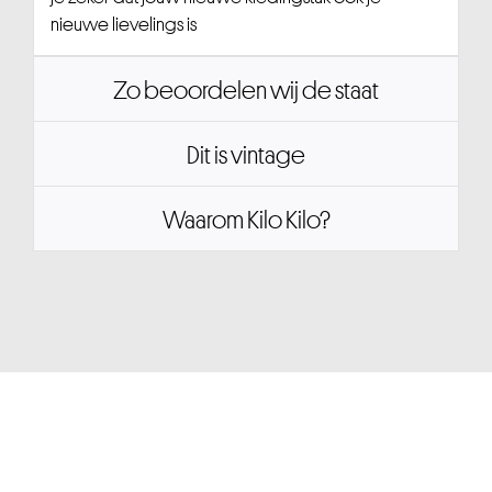
nieuwe lievelings is
Zo beoordelen wij de staat
Dit is vintage
Waarom Kilo Kilo?