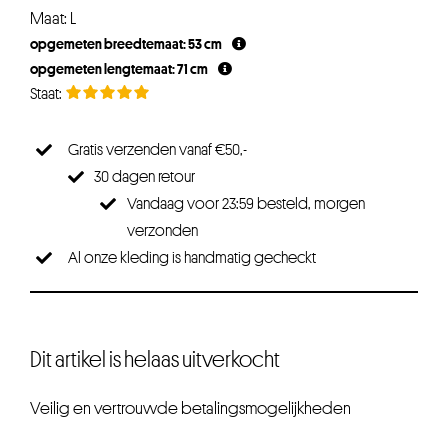
Maat: L
opgemeten breedtemaat: 53 cm
opgemeten lengtemaat: 71 cm
Gratis verzenden vanaf €50,-
30 dagen retour
Vandaag voor 23:59 besteld, morgen
verzonden
Al onze kleding is handmatig gecheckt
Dit artikel is helaas uitverkocht
Veilig en vertrouwde betalingsmogelijkheden