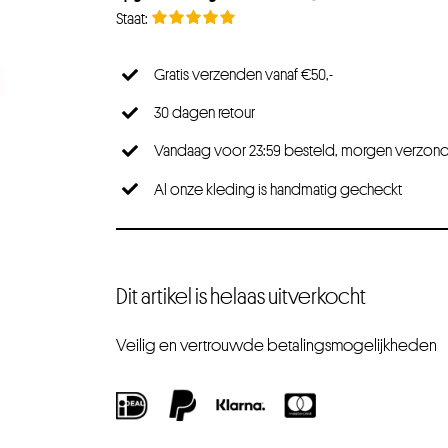
Gratis verzenden vanaf €50,-
30 dagen retour
Vandaag voor 23:59 besteld, morgen verzon
Al onze kleding is handmatig gecheckt
Dit artikel is helaas uitverkocht
Veilig en vertrouwde betalingsmogelijkheden