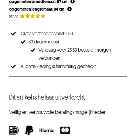
opgemeten breedtemaat: 57 cm
opgemeten lengtemaat: 84 cm
Gratis verzenden vanaf €50,-
30 dagen retour
Vandaag voor 23:59 besteld, morgen
verzonden
Al onze kleding is handmatig gecheckt
Dit artikel is helaas uitverkocht
Veilig en vertrouwde betalingsmogelijkheden