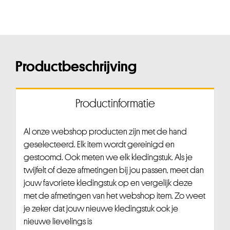
Productbeschrijving
Productinformatie
Al onze webshop producten zijn met de hand
geselecteerd. Elk item wordt gereinigd en
gestoomd. Ook meten we elk kledingstuk. Als je
twijfelt of deze afmetingen bij jou passen, meet dan
jouw favoriete kledingstuk op en vergelijk deze
met de afmetingen van het webshop item. Zo weet
je zeker dat jouw nieuwe kledingstuk ook je
nieuwe lievelings is