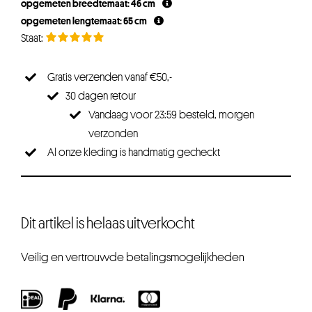
opgemeten breedtemaat: 46 cm
opgemeten lengtemaat: 65 cm
Gratis verzenden vanaf €50,-
30 dagen retour
Vandaag voor 23:59 besteld, morgen
verzonden
Al onze kleding is handmatig gecheckt
Dit artikel is helaas uitverkocht
Veilig en vertrouwde betalingsmogelijkheden