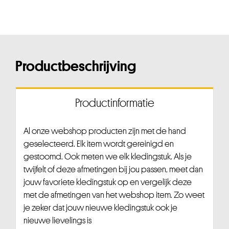
Productbeschrijving
Productinformatie
Al onze webshop producten zijn met de hand
geselecteerd. Elk item wordt gereinigd en
gestoomd. Ook meten we elk kledingstuk. Als je
twijfelt of deze afmetingen bij jou passen, meet dan
jouw favoriete kledingstuk op en vergelijk deze
met de afmetingen van het webshop item. Zo weet
je zeker dat jouw nieuwe kledingstuk ook je
nieuwe lievelings is