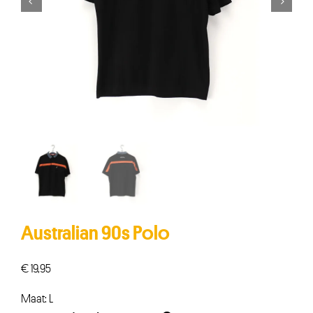


Australian 90s Polo
€
19,95
Maat: L