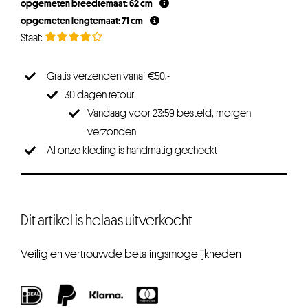
opgemeten breedtemaat: 62 cm
opgemeten lengtemaat: 71 cm
Gratis verzenden vanaf €50,-
30 dagen retour
Vandaag voor 23:59 besteld, morgen
verzonden
Al onze kleding is handmatig gecheckt
Dit artikel is helaas uitverkocht
Veilig en vertrouwde betalingsmogelijkheden