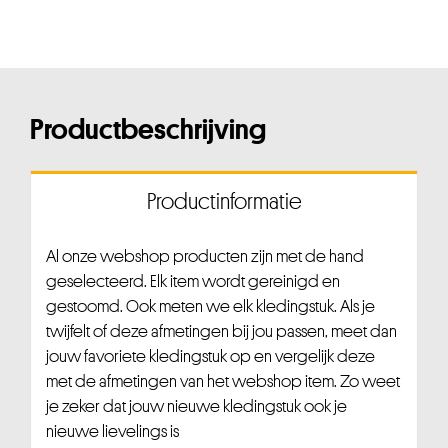
Productbeschrijving
Productinformatie
Al onze webshop producten zijn met de hand
geselecteerd. Elk item wordt gereinigd en
gestoomd. Ook meten we elk kledingstuk. Als je
twijfelt of deze afmetingen bij jou passen, meet dan
jouw favoriete kledingstuk op en vergelijk deze
met de afmetingen van het webshop item. Zo weet
je zeker dat jouw nieuwe kledingstuk ook je
nieuwe lievelings is