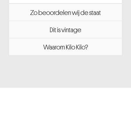
Zo beoordelen wij de staat
Dit is vintage
Waarom Kilo Kilo?