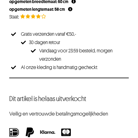
opgemeten breedtemaat: 60 cm
opgemeten lengtemaat: 58 cm
Gratis verzenden vanaf €50,-
30 dagen retour
Vandaag voor 23:59 besteld, morgen
verzonden
Al onze kleding is handmatig gecheckt
Dit artikel is helaas uitverkocht
Veilig en vertrouwde betalingsmogelijkheden