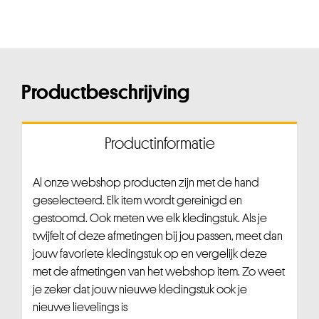
Productbeschrijving
Productinformatie
Al onze webshop producten zijn met de hand
geselecteerd. Elk item wordt gereinigd en
gestoomd. Ook meten we elk kledingstuk. Als je
twijfelt of deze afmetingen bij jou passen, meet dan
jouw favoriete kledingstuk op en vergelijk deze
met de afmetingen van het webshop item. Zo weet
je zeker dat jouw nieuwe kledingstuk ook je
nieuwe lievelings is