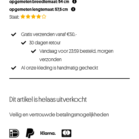
opgemeten breedtemaat: 54 cm
opgemeten lengtemaat: 57,5 cm
Gratis verzenden vanaf €50,-
30 dagen retour
Vandaag voor 23:59 besteld, morgen
verzonden
Al onze kleding is handmatig gecheckt
Dit artikel is helaas uitverkocht
Veilig en vertrouwde betalingsmogelijkheden