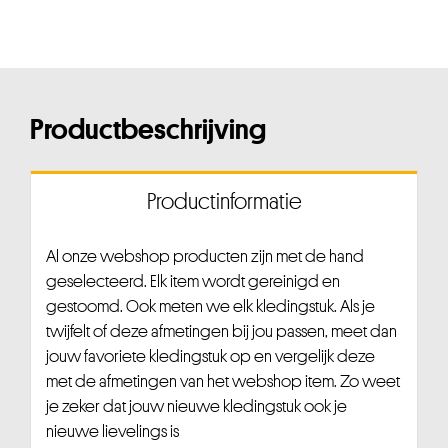
Productbeschrijving
Productinformatie
Al onze webshop producten zijn met de hand
geselecteerd. Elk item wordt gereinigd en
gestoomd. Ook meten we elk kledingstuk. Als je
twijfelt of deze afmetingen bij jou passen, meet dan
jouw favoriete kledingstuk op en vergelijk deze
met de afmetingen van het webshop item. Zo weet
je zeker dat jouw nieuwe kledingstuk ook je
nieuwe lievelings is