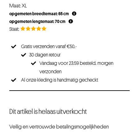
Maat: XL
opgemeten breedtemaat: 65 cm
opgemeten lengtemaat: 70 cm
Gratis verzenden vanaf €50,-
30 dagen retour
Vandaag voor 23:59 besteld, morgen
verzonden
Al onze kleding is handmatig gecheckt
Dit artikel is helaas uitverkocht
Veilig en vertrouwde betalingsmogelijkheden