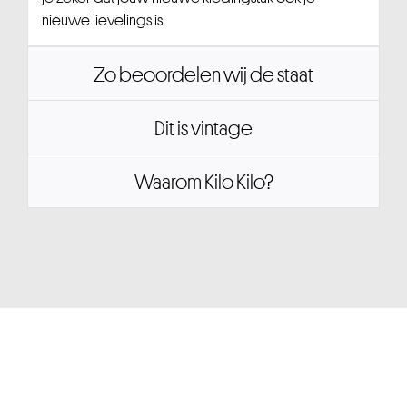
nieuwe lievelings is
Zo beoordelen wij de staat
Dit is vintage
Waarom Kilo Kilo?