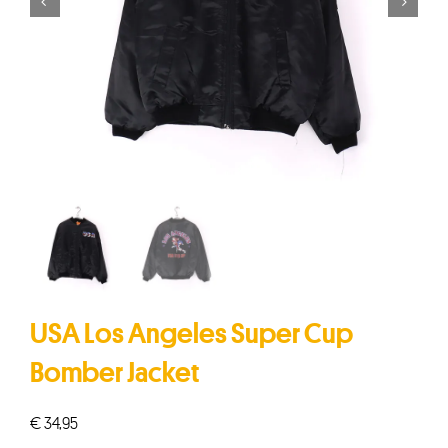


USA Los Angeles Super Cup
Bomber Jacket
€
34,95