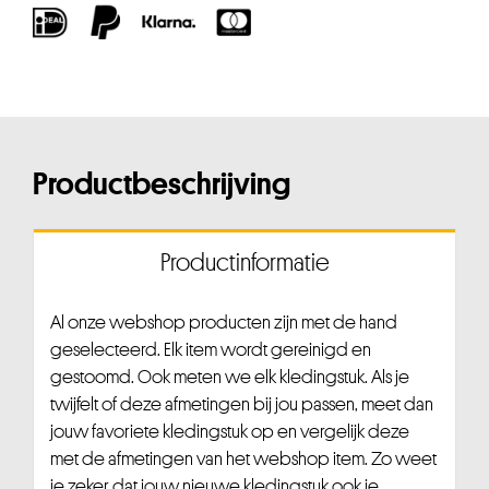
Productbeschrijving
Productinformatie
Al onze webshop producten zijn met de hand
geselecteerd. Elk item wordt gereinigd en
gestoomd. Ook meten we elk kledingstuk. Als je
twijfelt of deze afmetingen bij jou passen, meet dan
jouw favoriete kledingstuk op en vergelijk deze
met de afmetingen van het webshop item. Zo weet
je zeker dat jouw nieuwe kledingstuk ook je