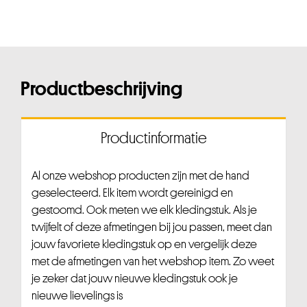
Productbeschrijving
Productinformatie
Al onze webshop producten zijn met de hand
geselecteerd. Elk item wordt gereinigd en
gestoomd. Ook meten we elk kledingstuk. Als je
twijfelt of deze afmetingen bij jou passen, meet dan
jouw favoriete kledingstuk op en vergelijk deze
met de afmetingen van het webshop item. Zo weet
je zeker dat jouw nieuwe kledingstuk ook je
nieuwe lievelings is