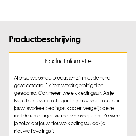
Productbeschrijving
Productinformatie
Al onze webshop producten zijn met de hand
geselecteerd. Elk item wordt gereinigd en
gestoomd. Ook meten we elk kledingstuk. Als je
twijfelt of deze afmetingen bij jou passen, meet dan
jouw favoriete kledingstuk op en vergelijk deze
met de afmetingen van het webshop item. Zo weet
je zeker dat jouw nieuwe kledingstuk ook je
nieuwe lievelings is