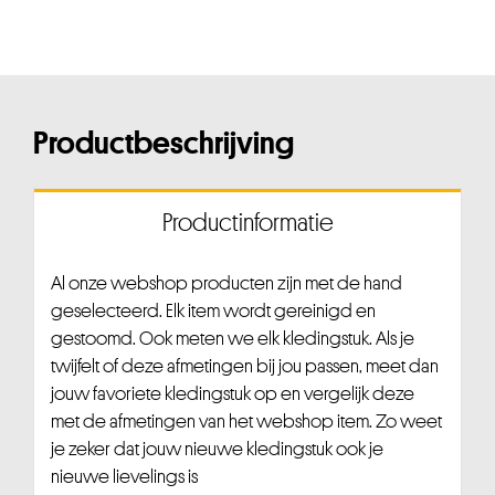
Productbeschrijving
Productinformatie
Al onze webshop producten zijn met de hand
geselecteerd. Elk item wordt gereinigd en
gestoomd. Ook meten we elk kledingstuk. Als je
twijfelt of deze afmetingen bij jou passen, meet dan
jouw favoriete kledingstuk op en vergelijk deze
met de afmetingen van het webshop item. Zo weet
je zeker dat jouw nieuwe kledingstuk ook je
nieuwe lievelings is