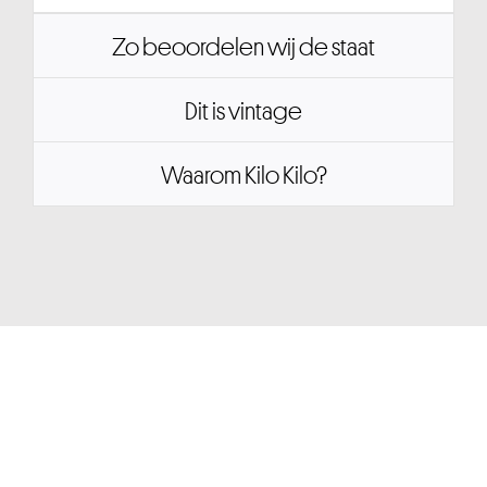
Zo beoordelen wij de staat
Dit is vintage
Waarom Kilo Kilo?