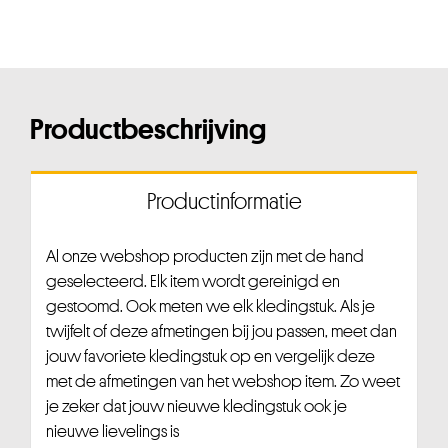
Productbeschrijving
Productinformatie
Al onze webshop producten zijn met de hand
geselecteerd. Elk item wordt gereinigd en
gestoomd. Ook meten we elk kledingstuk. Als je
twijfelt of deze afmetingen bij jou passen, meet dan
jouw favoriete kledingstuk op en vergelijk deze
met de afmetingen van het webshop item. Zo weet
je zeker dat jouw nieuwe kledingstuk ook je
nieuwe lievelings is