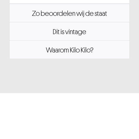
Zo beoordelen wij de staat
Dit is vintage
Waarom Kilo Kilo?