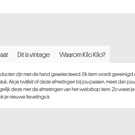
aat
Dit is vintage
Waarom Kilo Kilo?
ucten zijn met de hand geselecteerd. Elk item wordt gereinig
uk. Als je twijfelt of deze afmetingen bij jou passen, meet dan jou
gelijk deze met de afmetingen van het webshop item. Zo weet je
 je nieuwe lievelings is