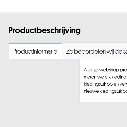
Productbeschrijving
Productinformatie
Zo beoordelen wij de st
Al onze webshop prod
meten we elk kledingst
kledingstuk op en ver
nieuwe kledingstuk ook