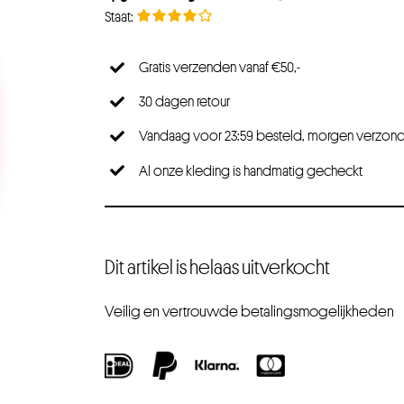
Gratis verzenden vanaf €50,-
30 dagen retour
Vandaag voor 23:59 besteld, morgen verzon
Al onze kleding is handmatig gecheckt
Dit artikel is helaas uitverkocht
Veilig en vertrouwde betalingsmogelijkheden