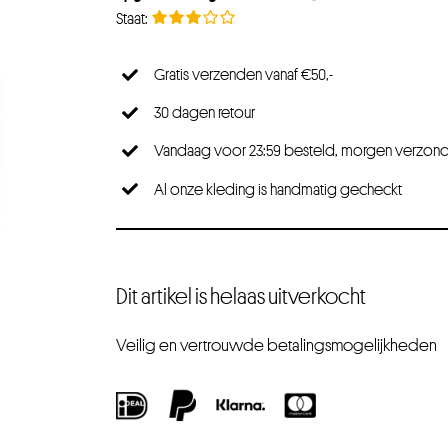
Gratis verzenden vanaf €50,-
30 dagen retour
Vandaag voor 23:59 besteld, morgen verzon
Al onze kleding is handmatig gecheckt
Dit artikel is helaas uitverkocht
Veilig en vertrouwde betalingsmogelijkheden