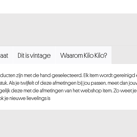
aat
Dit is vintage
Waarom Kilo Kilo?
ucten zijn met de hand geselecteerd. Elk item wordt gereinig
uk. Als je twijfelt of deze afmetingen bij jou passen, meet dan jou
gelijk deze met de afmetingen van het webshop item. Zo weet je
 je nieuwe lievelings is