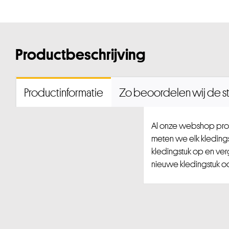
Productbeschrijving
Productinformatie
Zo beoordelen wij de st
Al onze webshop prod
meten we elk kledingst
kledingstuk op en ver
nieuwe kledingstuk ook