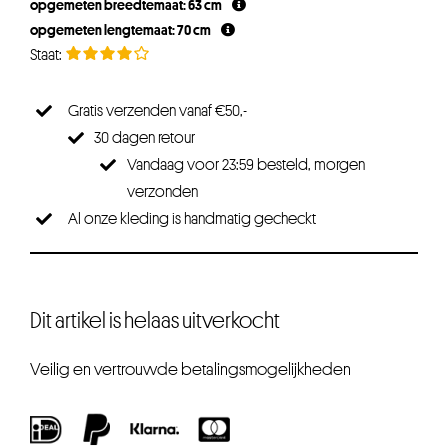
opgemeten breedtemaat: 63 cm
opgemeten lengtemaat: 70 cm
Gratis verzenden vanaf €50,-
30 dagen retour
Vandaag voor 23:59 besteld, morgen
verzonden
Al onze kleding is handmatig gecheckt
Dit artikel is helaas uitverkocht
Veilig en vertrouwde betalingsmogelijkheden