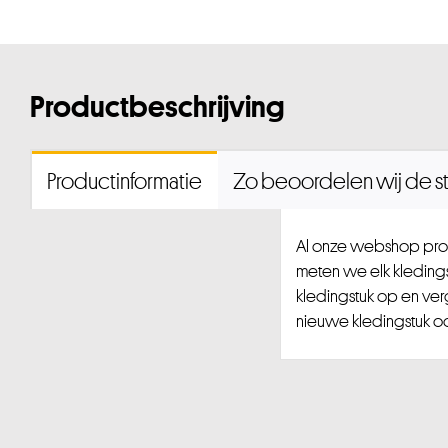
Productbeschrijving
Productinformatie
Zo beoordelen wij de st
Al onze webshop prod
meten we elk kledingst
kledingstuk op en ver
nieuwe kledingstuk ook