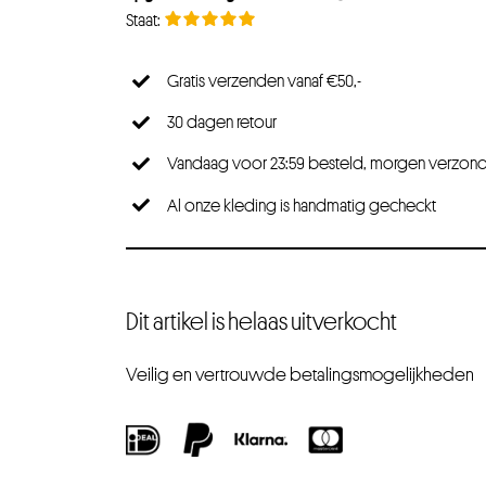
Gratis verzenden vanaf €50,-
30 dagen retour
Vandaag voor 23:59 besteld, morgen verzon
Al onze kleding is handmatig gecheckt
Dit artikel is helaas uitverkocht
Veilig en vertrouwde betalingsmogelijkheden