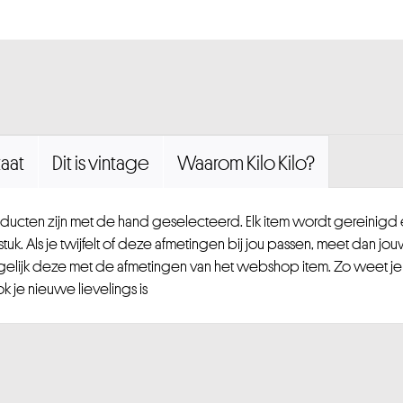
aat
Dit is vintage
Waarom Kilo Kilo?
ucten zijn met de hand geselecteerd. Elk item wordt gereinig
uk. Als je twijfelt of deze afmetingen bij jou passen, meet dan jou
gelijk deze met de afmetingen van het webshop item. Zo weet je
 je nieuwe lievelings is