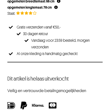
opgemeten breedtemaat: 66 cm
opgemeten lengtemaat: 78 cm
Gratis verzenden vanaf €50,-
30 dagen retour
Vandaag voor 23:59 besteld, morgen
verzonden
Al onze kleding is handmatig gecheckt
Dit artikel is helaas uitverkocht
Veilig en vertrouwde betalingsmogelijkheden