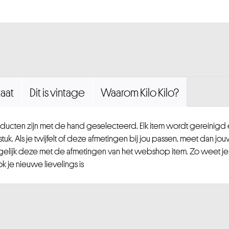
aat
Dit is vintage
Waarom Kilo Kilo?
ucten zijn met de hand geselecteerd. Elk item wordt gereinig
uk. Als je twijfelt of deze afmetingen bij jou passen, meet dan jou
gelijk deze met de afmetingen van het webshop item. Zo weet je
 je nieuwe lievelings is