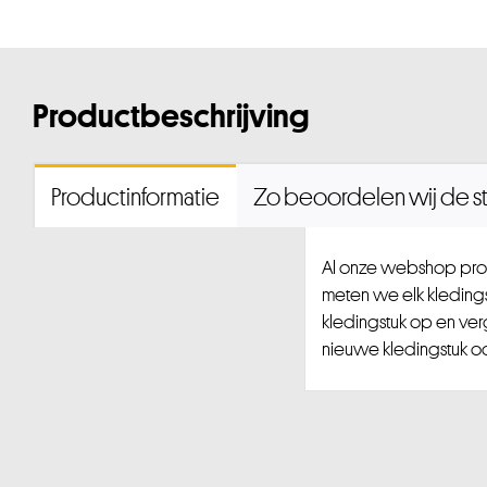
Productbeschrijving
Productinformatie
Zo beoordelen wij de st
Al onze webshop prod
meten we elk kledingst
kledingstuk op en ver
nieuwe kledingstuk ook