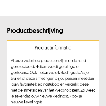
Productbeschrijving
Productinformatie
Al onze webshop producten zijn met de hand
geselecteerd. Elk item wordt gereinigd en
gestoomd. Ook meten we elk kledingstuk. Als je
twijfelt of deze afmetingen bij jou passen, meet dan
jouw favoriete kledingstuk op en vergelijk deze
met de afmetingen van het webshop item. Zo weet
je zeker dat jouw nieuwe kledingstuk ook je
nieuwe lievelings is