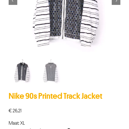


Nike 90s Printed Track Jacket
€
26,21
Maat: XL