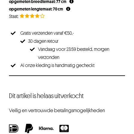
opgemeten breedtemaat: 77 cm
opgemeten lengtemaat: 70 cm
Gratis verzenden vanaf €50,-
30 dagen retour
Vandaag voor 23:59 besteld, morgen
verzonden
Al onze kleding is handmatig gecheckt
Dit artikel is helaas uitverkocht
Veilig en vertrouwde betalingsmogelijkheden