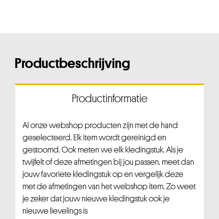
Productbeschrijving
Productinformatie
Al onze webshop producten zijn met de hand
geselecteerd. Elk item wordt gereinigd en
gestoomd. Ook meten we elk kledingstuk. Als je
twijfelt of deze afmetingen bij jou passen, meet dan
jouw favoriete kledingstuk op en vergelijk deze
met de afmetingen van het webshop item. Zo weet
je zeker dat jouw nieuwe kledingstuk ook je
nieuwe lievelings is