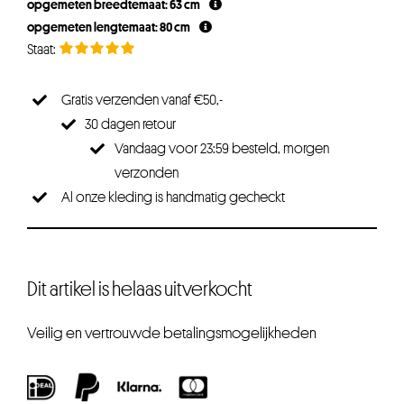
opgemeten breedtemaat: 63 cm
opgemeten lengtemaat: 80 cm
Gratis verzenden vanaf €50,-
30 dagen retour
Vandaag voor 23:59 besteld, morgen
verzonden
Al onze kleding is handmatig gecheckt
Dit artikel is helaas uitverkocht
Veilig en vertrouwde betalingsmogelijkheden