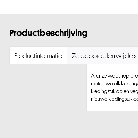
Productbeschrijving
Productinformatie
Zo beoordelen wij de st
Al onze webshop prod
meten we elk kledingst
kledingstuk op en ver
nieuwe kledingstuk ook