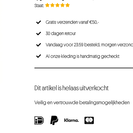
Gratis verzenden vanaf €50,-
30 dagen retour
Vandaag voor 23:59 besteld, morgen verzon
Al onze kleding is handmatig gecheckt
Dit artikel is helaas uitverkocht
Veilig en vertrouwde betalingsmogelijkheden