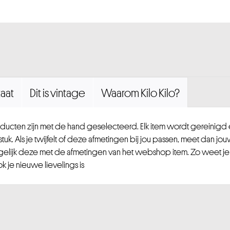
aat
Dit is vintage
Waarom Kilo Kilo?
ucten zijn met de hand geselecteerd. Elk item wordt gereinig
uk. Als je twijfelt of deze afmetingen bij jou passen, meet dan jou
gelijk deze met de afmetingen van het webshop item. Zo weet je
 je nieuwe lievelings is