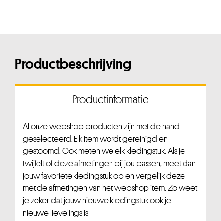
Productbeschrijving
Productinformatie
Al onze webshop producten zijn met de hand
geselecteerd. Elk item wordt gereinigd en
gestoomd. Ook meten we elk kledingstuk. Als je
twijfelt of deze afmetingen bij jou passen, meet dan
jouw favoriete kledingstuk op en vergelijk deze
met de afmetingen van het webshop item. Zo weet
je zeker dat jouw nieuwe kledingstuk ook je
nieuwe lievelings is