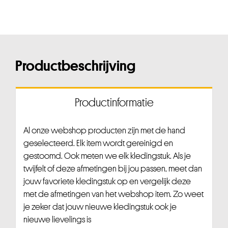
Productbeschrijving
Productinformatie
Al onze webshop producten zijn met de hand
geselecteerd. Elk item wordt gereinigd en
gestoomd. Ook meten we elk kledingstuk. Als je
twijfelt of deze afmetingen bij jou passen, meet dan
jouw favoriete kledingstuk op en vergelijk deze
met de afmetingen van het webshop item. Zo weet
je zeker dat jouw nieuwe kledingstuk ook je
nieuwe lievelings is