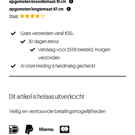
opgemeten breedtemaat: 51 cm
opgemeten lengtemaat: 67 cm
Gratis verzenden vanaf €50,-
30 dagen retour
Vandaag voor 23:59 besteld, morgen
verzonden
Al onze kleding is handmatig gecheckt
Dit artikel is helaas uitverkocht
Veilig en vertrouwde betalingsmogelijkheden