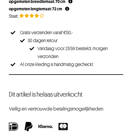
opgemeten breedtemaat: 70 cm
opgemeten lengtemaat: 72 cm
Gratis verzenden vanaf €50,-
30 dagen retour
Vandaag voor 23:59 besteld, morgen
verzonden
Al onze kleding is handmatig gecheckt
Dit artikel is helaas uitverkocht
Veilig en vertrouwde betalingsmogelijkheden