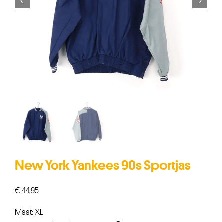


New York Yankees 90s Sportjas
€
44,95
Maat: XL