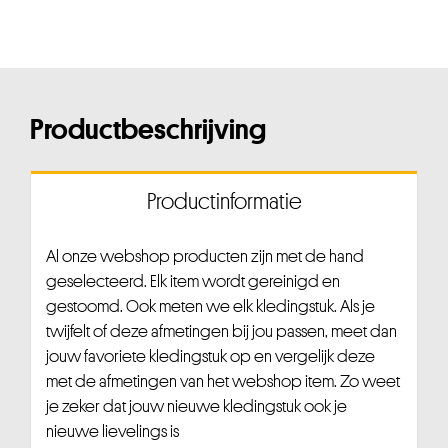
Productbeschrijving
Productinformatie
Al onze webshop producten zijn met de hand
geselecteerd. Elk item wordt gereinigd en
gestoomd. Ook meten we elk kledingstuk. Als je
twijfelt of deze afmetingen bij jou passen, meet dan
jouw favoriete kledingstuk op en vergelijk deze
met de afmetingen van het webshop item. Zo weet
je zeker dat jouw nieuwe kledingstuk ook je
nieuwe lievelings is