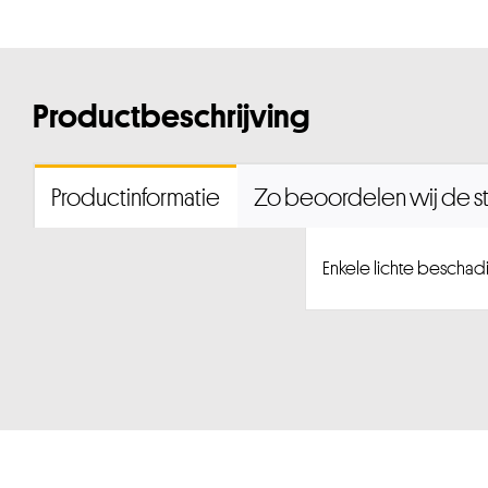
Productbeschrijving
Productinformatie
Zo beoordelen wij de st
Enkele lichte beschad