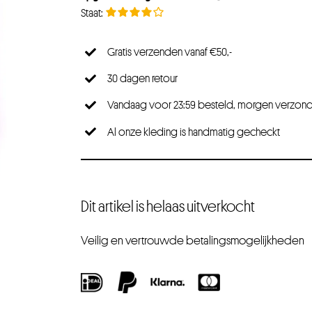
Gratis verzenden vanaf €50,-
30 dagen retour
Vandaag voor 23:59 besteld, morgen verzon
Al onze kleding is handmatig gecheckt
Dit artikel is helaas uitverkocht
Veilig en vertrouwde betalingsmogelijkheden