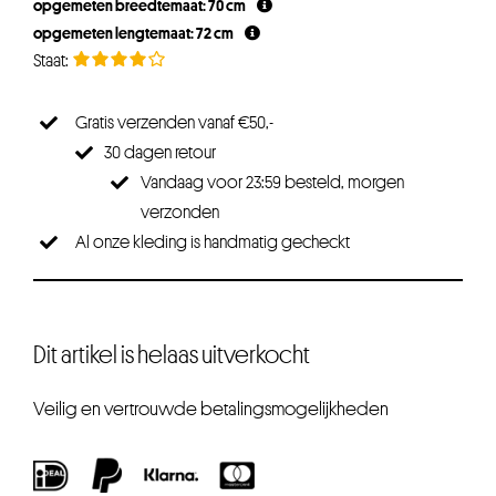
opgemeten breedtemaat: 70 cm
opgemeten lengtemaat: 72 cm
Gratis verzenden vanaf €50,-
30 dagen retour
Vandaag voor 23:59 besteld, morgen
verzonden
Al onze kleding is handmatig gecheckt
Dit artikel is helaas uitverkocht
Veilig en vertrouwde betalingsmogelijkheden