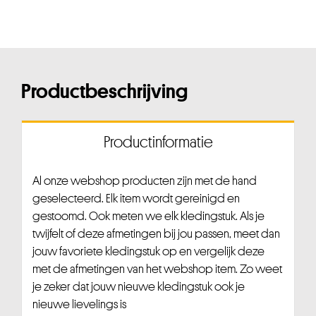
Productbeschrijving
Productinformatie
Al onze webshop producten zijn met de hand
geselecteerd. Elk item wordt gereinigd en
gestoomd. Ook meten we elk kledingstuk. Als je
twijfelt of deze afmetingen bij jou passen, meet dan
jouw favoriete kledingstuk op en vergelijk deze
met de afmetingen van het webshop item. Zo weet
je zeker dat jouw nieuwe kledingstuk ook je
nieuwe lievelings is