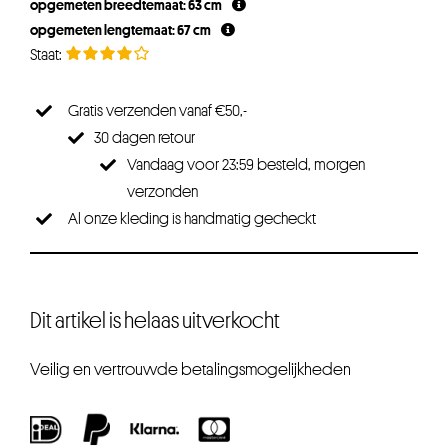
opgemeten breedtemaat: 63 cm
opgemeten lengtemaat: 67 cm
Gratis verzenden vanaf €50,-
30 dagen retour
Vandaag voor 23:59 besteld, morgen
verzonden
Al onze kleding is handmatig gecheckt
Dit artikel is helaas uitverkocht
Veilig en vertrouwde betalingsmogelijkheden