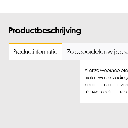
Productbeschrijving
Productinformatie
Zo beoordelen wij de st
Al onze webshop prod
meten we elk kledingst
kledingstuk op en ver
nieuwe kledingstuk ook