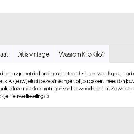
aat
Dit is vintage
Waarom Kilo Kilo?
ucten zijn met de hand geselecteerd. Elk item wordt gereinig
uk. Als je twijfelt of deze afmetingen bij jou passen, meet dan jou
gelijk deze met de afmetingen van het webshop item. Zo weet je
 je nieuwe lievelings is