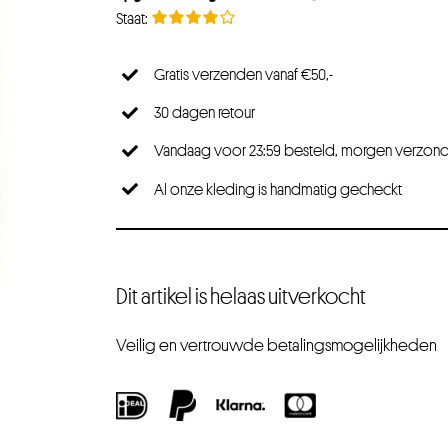
Gratis verzenden vanaf €50,-
30 dagen retour
Vandaag voor 23:59 besteld, morgen verzon
Al onze kleding is handmatig gecheckt
Dit artikel is helaas uitverkocht
Veilig en vertrouwde betalingsmogelijkheden