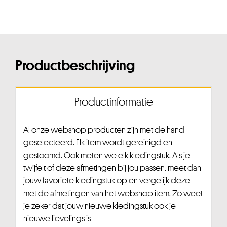
Productbeschrijving
Productinformatie
Al onze webshop producten zijn met de hand
geselecteerd. Elk item wordt gereinigd en
gestoomd. Ook meten we elk kledingstuk. Als je
twijfelt of deze afmetingen bij jou passen, meet dan
jouw favoriete kledingstuk op en vergelijk deze
met de afmetingen van het webshop item. Zo weet
je zeker dat jouw nieuwe kledingstuk ook je
nieuwe lievelings is